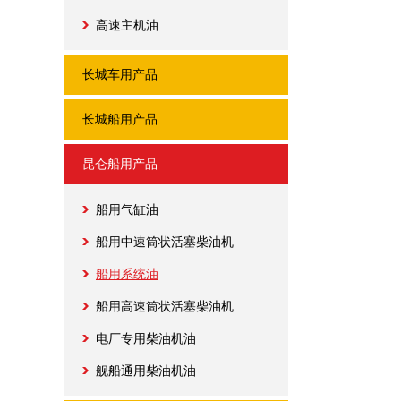
高速主机油
长城车用产品
长城船用产品
昆仑船用产品
船用气缸油
船用中速筒状活塞柴油机
船用系统油
船用高速筒状活塞柴油机
电厂专用柴油机油
舰船通用柴油机油